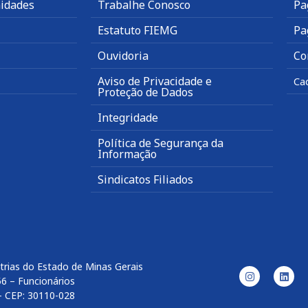
idades
Trabalhe Conosco
Pa
Estatuto FIEMG
Pa
Ouvidoria
Co
Aviso de Privacidade e
Ca
Proteção de Dados
Integridade
Política de Segurança da
Informação
Sindicatos Filiados
trias do Estado de Minas Gerais
56 – Funcionários
– CEP: 30110-028