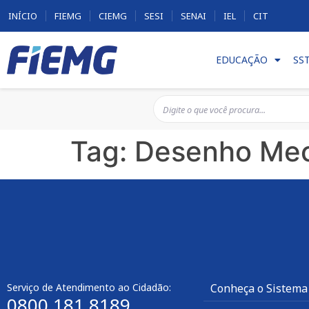
INÍCIO
FIEMG
CIEMG
SESI
SENAI
IEL
CIT
EDUCAÇÃO
SS
Tag:
Desenho Me
Serviço de Atendimento ao Cidadão:
Conheça o Sistema
0800 181 8189