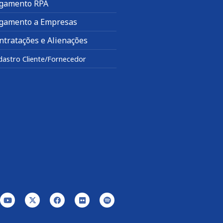
gamento RPA
gamento a Empresas
ntratações e Alienações
dastro Cliente/Fornecedor