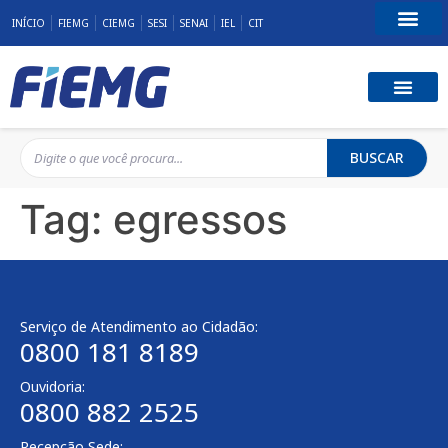
INÍCIO
FIEMG
CIEMG
SESI
SENAI
IEL
CIT
Fale Conosco
BUSCAR
Tag:
egressos
Serviço de Atendimento ao Cidadão:
0800 181 8189
Ouvidoria:
0800 882 2525
Recepção Sede: