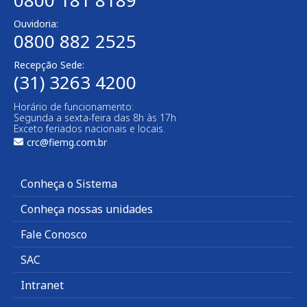
0800 181 8189
Ouvidoria:
0800 882 2525
Recepção Sede:
(31) 3263 4200
Horário de funcionamento:
Segunda a sexta-feira das 8h às 17h
Exceto feriados nacionais e locais.
crc@fiemg.com.br
Conheça o Sistema
Conheça nossas unidades
Fale Conosco
SAC
Intranet