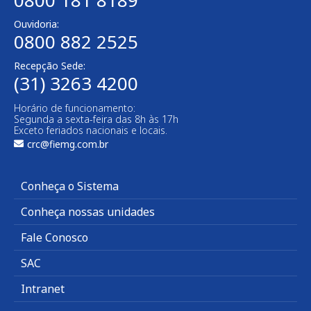
0800 181 8189
Ouvidoria:
0800 882 2525
Recepção Sede:
(31) 3263 4200
Horário de funcionamento:
Segunda a sexta-feira das 8h às 17h
Exceto feriados nacionais e locais.
crc@fiemg.com.br
Conheça o Sistema
Conheça nossas unidades
Fale Conosco
SAC
Intranet