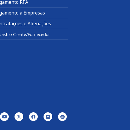
gamento RPA
gamento a Empresas
ntratações e Alienações
dastro Cliente/Fornecedor