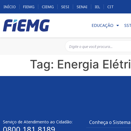
INÍCIO
FIEMG
CIEMG
SESI
SENAI
IEL
CIT
EDUCAÇÃO
SS
Tag:
Energia Elétr
Serviço de Atendimento ao Cidadão:
Conheça o Sistema
0800 181 8189