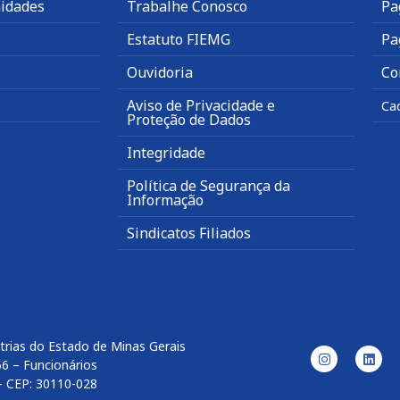
idades
Trabalhe Conosco
Pa
Estatuto FIEMG
Pa
Ouvidoria
Co
Aviso de Privacidade e
Ca
Proteção de Dados
Integridade
Política de Segurança da
Informação
Sindicatos Filiados
trias do Estado de Minas Gerais
56 – Funcionários
– CEP: 30110-028