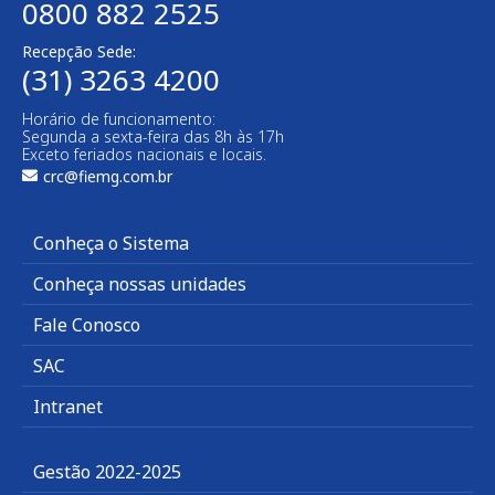
0800 882 2525
Recepção Sede:
(31) 3263 4200
Horário de funcionamento:
Segunda a sexta-feira das 8h às 17h
Exceto feriados nacionais e locais.
crc@fiemg.com.br
Conheça o Sistema
Conheça nossas unidades
Fale Conosco
SAC
Intranet
Gestão 2022-2025