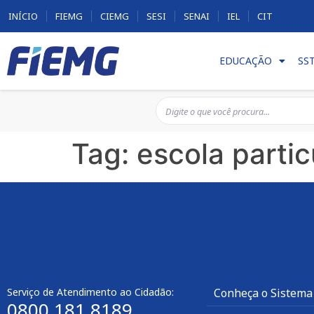
INÍCIO
FIEMG
CIEMG
SESI
SENAI
IEL
CIT
EDUCAÇÃO
SS
Tag:
escola parti
Serviço de Atendimento ao Cidadão:
Conheça o Sistema
0800 181 8189