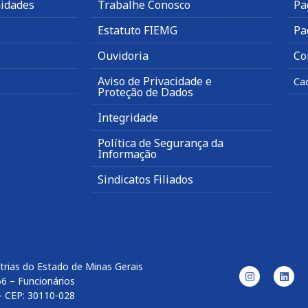
idades
Trabalhe Conosco
Pa
Estatuto FIEMG
Pa
Ouvidoria
Co
Aviso de Privacidade e
Ca
Proteção de Dados
Integridade
Política de Segurança da
Informação
Sindicatos Filiados
trias do Estado de Minas Gerais
56 – Funcionários
– CEP: 30110-028