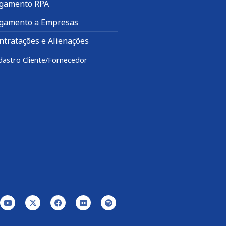
gamento RPA
gamento a Empresas
ntratações e Alienações
dastro Cliente/Fornecedor