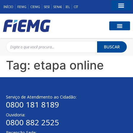
INÍCIO
FIEMG
CIEMG
SESI
SENAI
IEL
CIT
Fale Conosco
BUSCAR
Tag:
etapa online
Serviço de Atendimento ao Cidadão:
0800 181 8189
Ouvidoria:
0800 882 2525
Recepção Sede: