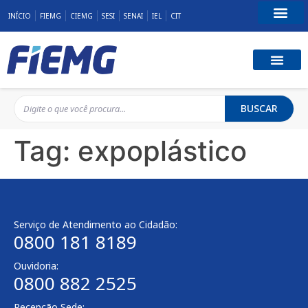
INÍCIO
FIEMG
CIEMG
SESI
SENAI
IEL
CIT
Fale Conosco
BUSCAR
Tag:
expoplástico
Serviço de Atendimento ao Cidadão:
0800 181 8189
Ouvidoria:
0800 882 2525
Recepção Sede: