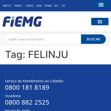
INÍCIO
FIEMG
CIEMG
SESI
SENAI
IEL
CIT
Fale Conosco
BUSCAR
Tag:
FELINJU
Serviço de Atendimento ao Cidadão:
0800 181 8189
Ouvidoria:
0800 882 2525
Recepção Sede: