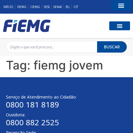
INÍCIO
FIEMG
CIEMG
SESI
SENAI
IEL
CIT
Fale Conosco
BUSCAR
Tag:
fiemg jovem
Serviço de Atendimento ao Cidadão:
0800 181 8189
Ouvidoria:
0800 882 2525
Recepção Sede: