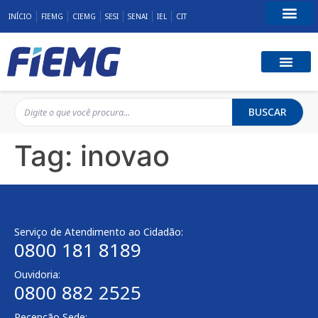
INÍCIO
FIEMG
CIEMG
SESI
SENAI
IEL
CIT
Fale Conosco
BUSCAR
Tag:
inovao
Serviço de Atendimento ao Cidadão:
0800 181 8189
Ouvidoria:
0800 882 2525
Recepção Sede: