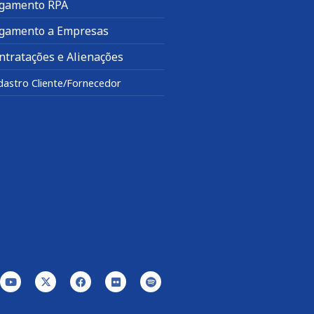
gamento RPA
gamento a Empresas
ntratações e Alienações
dastro Cliente/Fornecedor