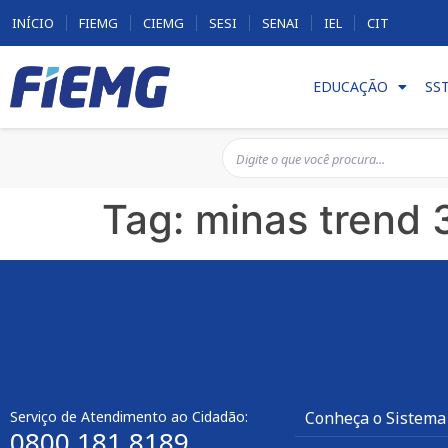
INÍCIO
FIEMG
CIEMG
SESI
SENAI
IEL
CIT
EDUCAÇÃO
SS
Tag:
minas trend 
Serviço de Atendimento ao Cidadão:
Conheça o Sistema
0800 181 8189