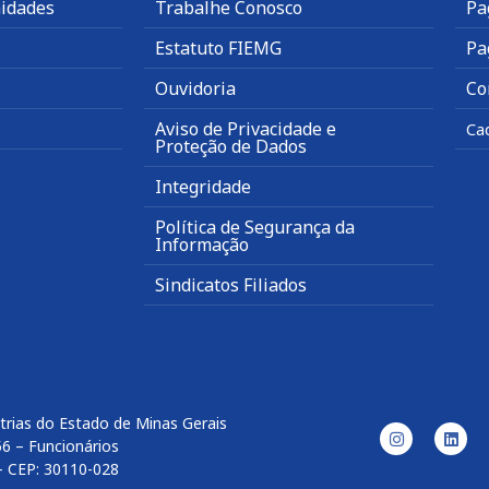
idades
Trabalhe Conosco
Pa
Estatuto FIEMG
Pa
Ouvidoria
Co
Aviso de Privacidade e
Ca
Proteção de Dados
Integridade
Política de Segurança da
Informação
Sindicatos Filiados
trias do Estado de Minas Gerais
56 – Funcionários
– CEP: 30110-028