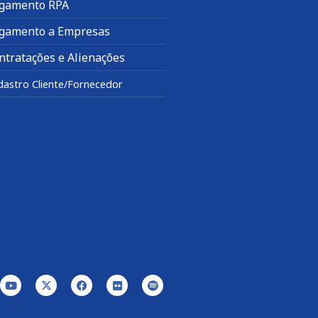
gamento RPA
gamento a Empresas
ntratações e Alienações
dastro Cliente/Fornecedor