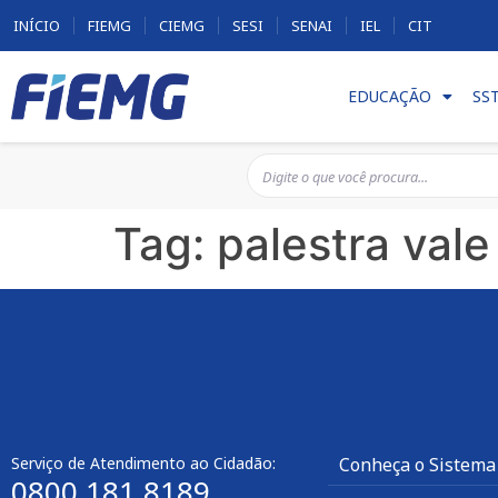
INÍCIO
FIEMG
CIEMG
SESI
SENAI
IEL
CIT
EDUCAÇÃO
SS
Tag:
palestra vale
Serviço de Atendimento ao Cidadão:
Conheça o Sistema
0800 181 8189