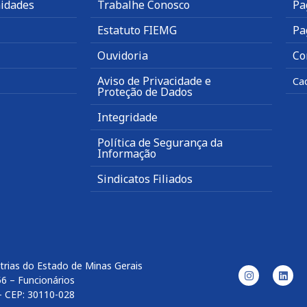
idades
Trabalhe Conosco
Pa
Estatuto FIEMG
Pa
Ouvidoria
Co
Aviso de Privacidade e
Ca
Proteção de Dados
Integridade
Política de Segurança da
Informação
Sindicatos Filiados
trias do Estado de Minas Gerais
56 – Funcionários
– CEP: 30110-028