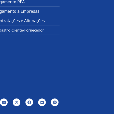
gamento RPA
gamento a Empresas
ntratações e Alienações
dastro Cliente/Fornecedor