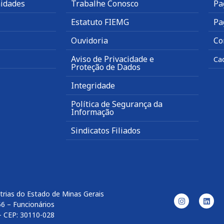
idades
Trabalhe Conosco
Pa
Estatuto FIEMG
Pa
Ouvidoria
Co
Aviso de Privacidade e
Ca
Proteção de Dados
Integridade
Política de Segurança da
Informação
Sindicatos Filiados
trias do Estado de Minas Gerais
56 – Funcionários
– CEP: 30110-028