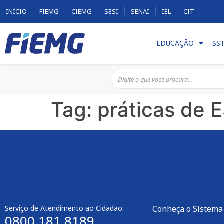
INÍCIO
FIEMG
CIEMG
SESI
SENAI
IEL
CIT
EDUCAÇÃO
SS
Tag:
práticas de 
Serviço de Atendimento ao Cidadão:
Conheça o Sistema
0800 181 8189