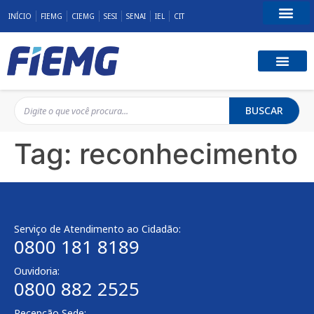
INÍCIO
FIEMG
CIEMG
SESI
SENAI
IEL
CIT
Fale Conosco
BUSCAR
Tag:
reconhecimento
Serviço de Atendimento ao Cidadão:
0800 181 8189
Ouvidoria:
0800 882 2525
Recepção Sede: