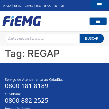
INÍCIO
FIEMG
CIEMG
SESI
SENAI
IEL
CIT
Fale Conosco
BUSCAR
Tag:
REGAP
Serviço de Atendimento ao Cidadão:
0800 181 8189
Ouvidoria:
0800 882 2525
Recepção Sede: