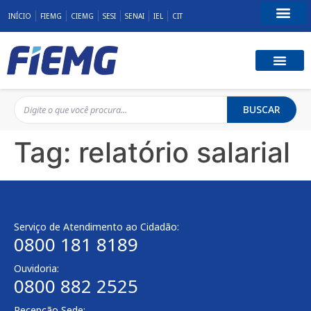
INÍCIO
FIEMG
CIEMG
SESI
SENAI
IEL
CIT
Fale Conosco
BUSCAR
Tag:
relatório salarial
Serviço de Atendimento ao Cidadão:
0800 181 8189
Ouvidoria:
0800 882 2525
Recepção Sede: