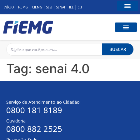
INÍCIO
FIEMG
CIEMG
SESI
SENAI
IEL
CIT
Fale Conosco
BUSCAR
Tag:
senai 4.0
Serviço de Atendimento ao Cidadão:
0800 181 8189
Ouvidoria:
0800 882 2525
Recepção Sede: