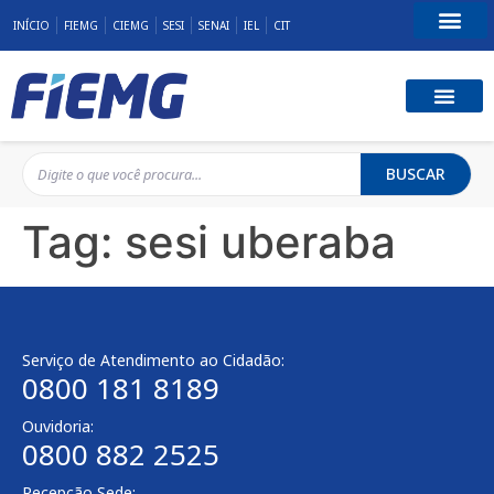
INÍCIO
FIEMG
CIEMG
SESI
SENAI
IEL
CIT
Fale Conosco
BUSCAR
Tag:
sesi uberaba
Serviço de Atendimento ao Cidadão:
0800 181 8189
Ouvidoria:
0800 882 2525
Recepção Sede: