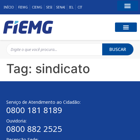
INÍCIO
FIEMG
CIEMG
SESI
SENAI
IEL
CIT
Fale Conosco
BUSCAR
Tag:
sindicato
Serviço de Atendimento ao Cidadão:
0800 181 8189
Ouvidoria:
0800 882 2525
Recepção Sede: