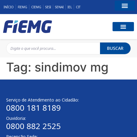
INÍCIO
FIEMG
CIEMG
SESI
SENAI
IEL
CIT
Fale Conosco
BUSCAR
Tag:
sindimov mg
Serviço de Atendimento ao Cidadão:
0800 181 8189
Ouvidoria:
0800 882 2525
Recepção Sede: