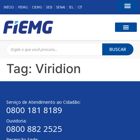
INÍCIO
FIEMG
CIEMG
SESI
SENAI
IEL
CIT
Fale Conosco
BUSCAR
Tag:
Viridion
Serviço de Atendimento ao Cidadão:
0800 181 8189
Ouvidoria:
0800 882 2525
Recepção Sede: