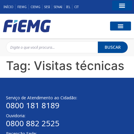
INÍCIO
FIEMG
CIEMG
SESI
SENAI
IEL
CIT
Fale Conosco
BUSCAR
Tag:
Visitas técnicas
Serviço de Atendimento ao Cidadão:
0800 181 8189
Ouvidoria:
0800 882 2525
Recepção Sede: