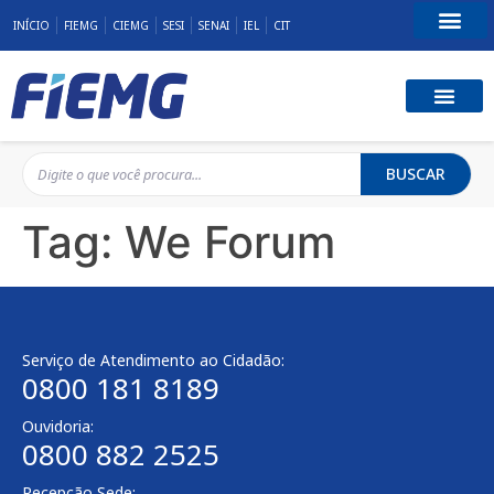
INÍCIO
FIEMG
CIEMG
SESI
SENAI
IEL
CIT
Fale Conosco
BUSCAR
Tag:
We Forum
Serviço de Atendimento ao Cidadão:
0800 181 8189
Ouvidoria:
0800 882 2525
Recepção Sede: