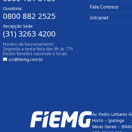
Fale Conosco
Ouvidoria:
0800 882 2525
Intranet
Recepção Sede:
(31) 3263 4200
Horário de funcionamento:
Segunda a sexta-feira das 8h às 17h
Exceto feriados nacionais e locais.
crc@fiemg.com.br
Av. Pedro Linhares G
Horto – Ipatinga
Minas Gerais – BRAS