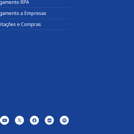
gamento RPA
gamento a Empresas
citações e Compras