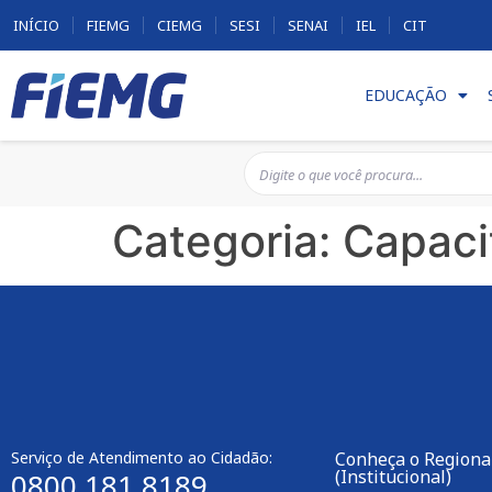
INÍCIO
FIEMG
CIEMG
SESI
SENAI
IEL
CIT
EDUCAÇÃO
Categoria:
Capaci
Serviço de Atendimento ao Cidadão:
Conheça o Regional
(Institucional)
0800 181 8189