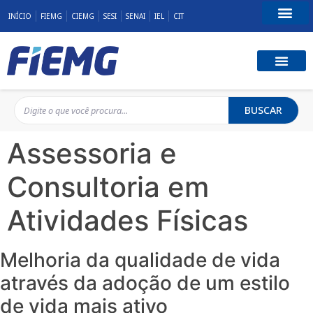
INÍCIO
FIEMG
CIEMG
SESI
SENAI
IEL
CIT
Fale Conosco
BUSCAR
Assessoria e
Consultoria em
Atividades Físicas
Melhoria da qualidade de vida
através da adoção de um estilo
de vida mais ativo