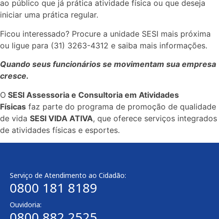
ao público que já prática atividade física ou que deseja
iniciar uma prática regular.
Ficou interessado? Procure a unidade SESI mais próxima
ou ligue para (31) 3263-4312 e saiba mais informações.
Quando seus funcionários se movimentam sua empresa
cresce.
O
SESI Assessoria e Consultoria em Atividades
Físicas
faz parte do programa de promoção de qualidade
de vida
SESI VIDA ATIVA
, que oferece serviços integrados
de atividades físicas e esportes.
Serviço de Atendimento ao Cidadão:
0800 181 8189
Ouvidoria:
0800 882 2525