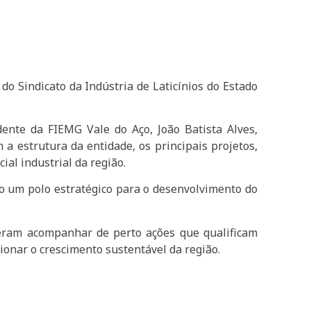
do Sindicato da Indústria de Laticínios do Estado
ente da FIEMG Vale do Aço, João Batista Alves,
 a estrutura da entidade, os principais projetos,
ial industrial da região.
mo um polo estratégico para o desenvolvimento do
deram acompanhar de perto ações que qualificam
sionar o crescimento sustentável da região.