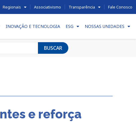
Regionais
Associativismo
Transparência
Fale Conosco
INOVAÇÃO E TECNOLOGIA
ESG
NOSSAS UNIDADES
BUSCAR
ntes e reforça