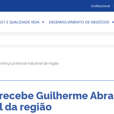
Institucional
SST E QUALIDADE VIDA
DESENVOLVIMENTO DE NEGÓCIOS
força potencial industrial da região
recebe Guilherme Abra
l da região