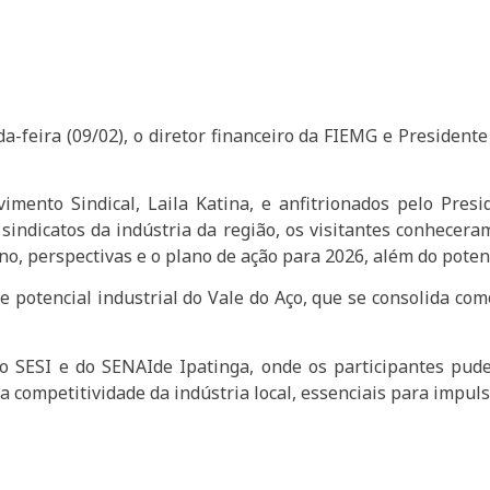
feira (09/02), o diretor financeiro da FIEMG e Presidente 
ento Sindical, Laila Katina, e anfitrionados pelo Presid
ndicatos da indústria da região, os visitantes conheceram
o, perspectivas e o plano de ação para 2026, além do potenc
e potencial industrial do Vale do Aço, que se consolida co
 do SESI e do SENAIde Ipatinga, onde os participantes pu
a competitividade da indústria local, essenciais para impul