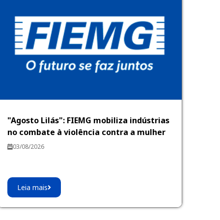
"Agosto Lilás": FIEMG mobiliza indústrias
no combate à violência contra a mulher
03/08/2026
Leia mais