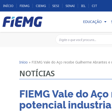
INÍCIO
FIEMG
CIEMG
SESI
SENAI
IEL
CIT
EDUCAÇÃO
Início
»
FIEMG Vale do Aço recebe Guilherme Abrantes e re
NOTÍCIAS
FIEMG Vale do Aço 
potencial industria