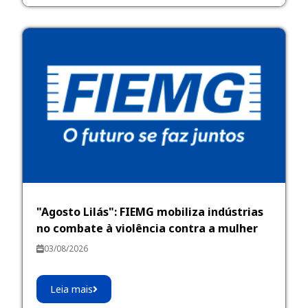
"Agosto Lilás": FIEMG mobiliza indústrias
no combate à violência contra a mulher
03/08/2026
Leia mais