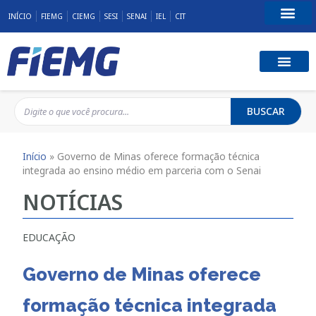
INÍCIO
FIEMG
CIEMG
SESI
SENAI
IEL
CIT
Fale Conosco
BUSCAR
Início
»
Governo de Minas oferece formação técnica
integrada ao ensino médio em parceria com o Senai
NOTÍCIAS
EDUCAÇÃO
Governo de Minas oferece
formação técnica integrada