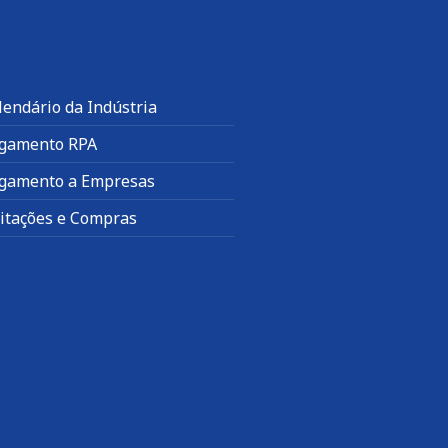
lendário da Indústria
gamento RPA
gamento a Empresas
citações e Compras