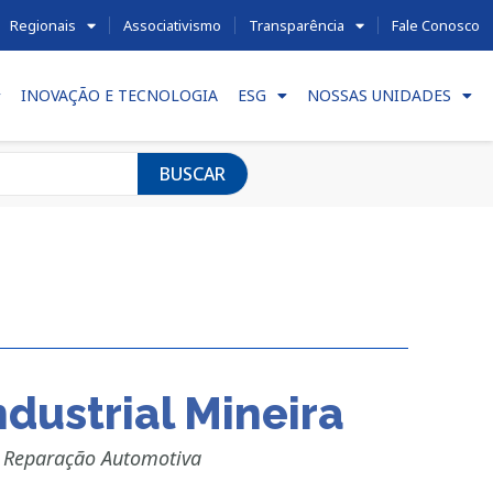
Regionais
Associativismo
Transparência
Fale Conosco
INOVAÇÃO E TECNOLOGIA
ESG
NOSSAS UNIDADES
BUSCAR
dustrial Mineira
e Reparação Automotiva