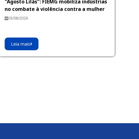
"Agosto Lilás": FIEMG mobiliza indústrias
no combate à violência contra a mulher
03/08/2026
Leia mais