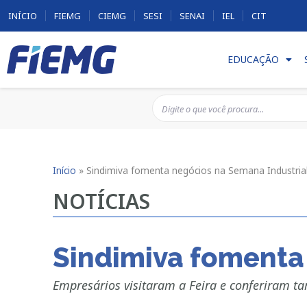
INÍCIO
FIEMG
CIEMG
SESI
SENAI
IEL
CIT
EDUCAÇÃO
Início
»
Sindimiva fomenta negócios na Semana Industrial
NOTÍCIAS
Sindimiva fomenta 
Empresários visitaram a Feira e conferiram t