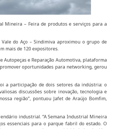
l Mineira – Feira de produtos e serviços para a
do Vale do Aço
–
Sindimiva aproximou o grupo de
em mais de 120 expositores.
de Autopeças e Reparação Automotiva, plataforma
de promover oportunidades para networking, gerou
 a participação de dois setores da indústria: o
aliosas discussões sobre inovação, tecnologia e
nossa região”, pontuou Jafet de Araújo Bomfim,
endário industrial. “A Semana Industrial Mineira
ços essenciais para o parque fabril do estado. O