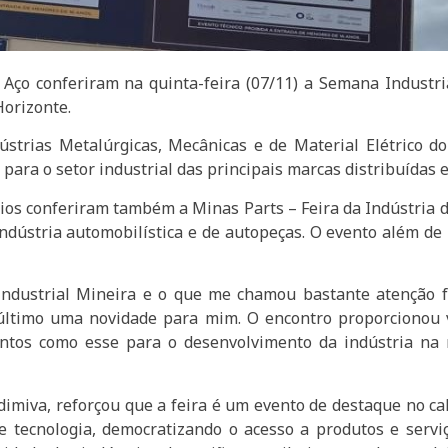
Aço conferiram na quinta-feira (07/11) a Semana Industria
Horizonte.
dústrias Metalúrgicas, Mecânicas e de Material Elétrico 
para o setor industrial das principais marcas distribuídas 
ios conferiram também a Minas Parts – Feira da Indústria 
indústria automobilística e de autopeças. O evento além 
ndustrial Mineira e o que me chamou bastante atenção foi
último uma novidade para mim. O encontro proporcionou v
entos como esse para o desenvolvimento da indústria na 
imiva, reforçou que a feira é um evento de destaque no cal
 e tecnologia, democratizando o acesso a produtos e servi