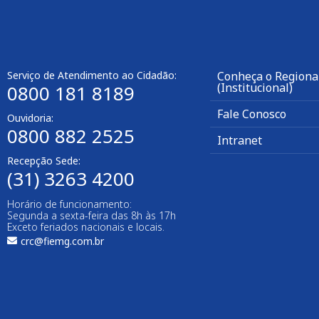
Serviço de Atendimento ao Cidadão:
Conheça o Regional
(Institucional)
0800 181 8189
Fale Conosco
Ouvidoria:
0800 882 2525
Intranet
Recepção Sede:
(31) 3263 4200
Horário de funcionamento:
Segunda a sexta-feira das 8h às 17h
Exceto feriados nacionais e locais.
crc@fiemg.com.br