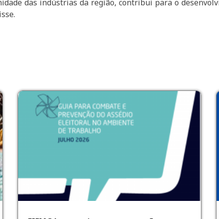
dade das indústrias da região, contribui para o desenvol
sse.