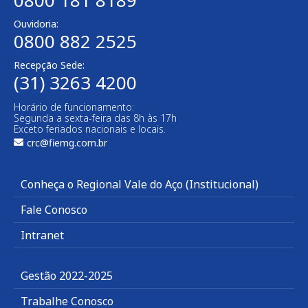
0800 181 8189
Ouvidoria:
0800 882 2525
Recepção Sede:
(31) 3263 4200
Horário de funcionamento:
Segunda a sexta-feira das 8h às 17h
Exceto feriados nacionais e locais.
crc@fiemg.com.br
Conheça o Regional Vale do Aço (Institucional)
Fale Conosco
Intranet
Gestão 2022-2025
Trabalhe Conosco