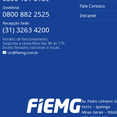
Fale Conosco
Ouvidoria:
0800 882 2525
Intranet
Recepção Sede:
(31) 3263 4200
Horário de funcionamento:
Segunda a sexta-feira das 8h às 17h
Exceto feriados nacionais e locais.
crc@fiemg.com.br
Av. Pedro Linhares G
Horto – Ipatinga
Minas Gerais – BRAS