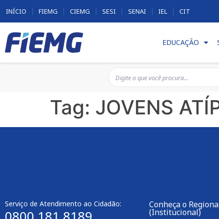
INÍCIO
FIEMG
CIEMG
SESI
SENAI
IEL
CIT
EDUCAÇÃO
Tag:
JOVENS ATÍ
Serviço de Atendimento ao Cidadão:
Conheça o Regional
(Institucional)
0800 181 8189