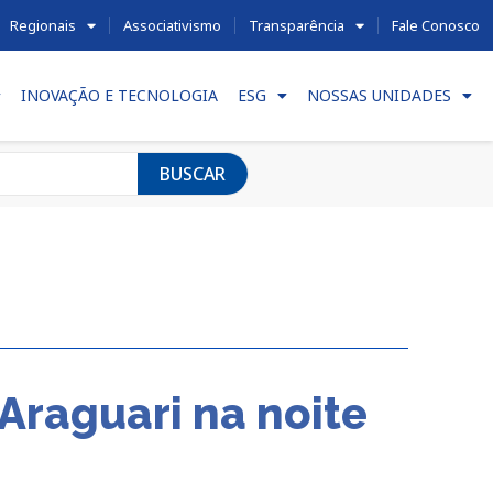
Regionais
Associativismo
Transparência
Fale Conosco
INOVAÇÃO E TECNOLOGIA
ESG
NOSSAS UNIDADES
BUSCAR
Araguari na noite