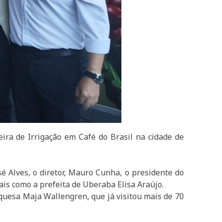
eira de Irrigação em Café do Brasil na cidade de
é Alves, o diretor, Mauro Cunha, o presidente do
is como a prefeita de Uberaba Elisa Araújo.
rquesa Maja Wallengren, que já visitou mais de 70