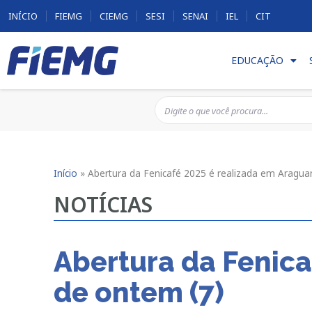
INÍCIO
FIEMG
CIEMG
SESI
SENAI
IEL
CIT
EDUCAÇÃO
Início
»
Abertura da Fenicafé 2025 é realizada em Araguar
NOTÍCIAS
Abertura da Fenica
de ontem (7)