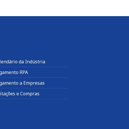
lendário da Indústria
gamento RPA
gamento a Empresas
citações e Compras