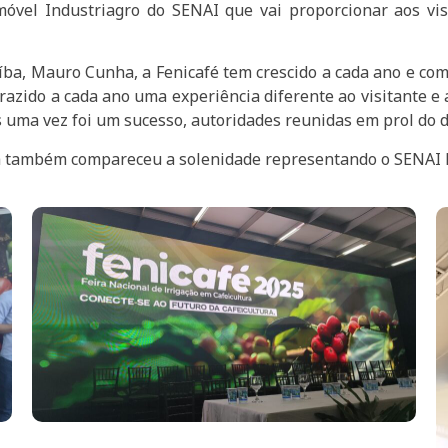
móvel Industriagro do SENAI que vai proporcionar aos vi
íba, Mauro Cunha, a Fenicafé tem crescido a cada ano e com
 trazido a cada ano uma experiência diferente ao visitante 
s uma vez foi um sucesso, autoridades reunidas em prol do 
ra também compareceu a solenidade representando o SENAI l