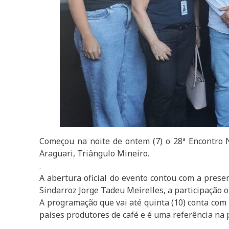
Começou na noite de ontem (7) o 28ª Encontro Na
Araguari, Triângulo Mineiro.
.
A abertura oficial do evento contou com a prese
Sindarroz Jorge Tadeu Meirelles, a participação 
A programação que vai até quinta (10) conta com 
países produtores de café e é uma referência na p