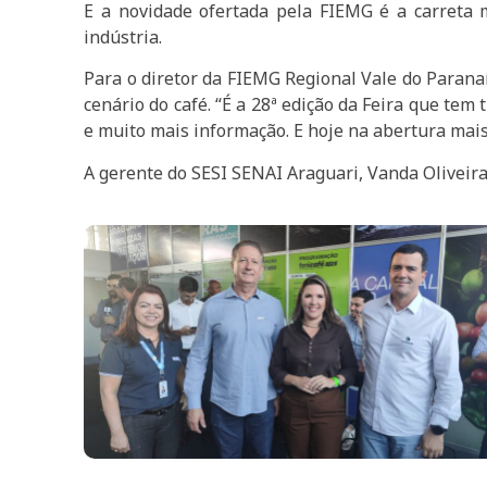
E a novidade ofertada pela FIEMG é a carreta 
indústria.
Para o diretor da FIEMG Regional Vale do Parana
cenário do café. “É a 28ª edição da Feira que tem
e muito mais informação. E hoje na abertura mai
A gerente do SESI SENAI Araguari, Vanda Olivei