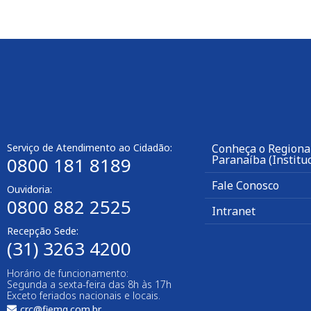
Serviço de Atendimento ao Cidadão:
Conheça o Regional
Paranaíba (Instituc
0800 181 8189
Fale Conosco
Ouvidoria:
0800 882 2525
Intranet
Recepção Sede:
(31) 3263 4200
Horário de funcionamento:
Segunda a sexta-feira das 8h às 17h
Exceto feriados nacionais e locais.
crc@fiemg.com.br