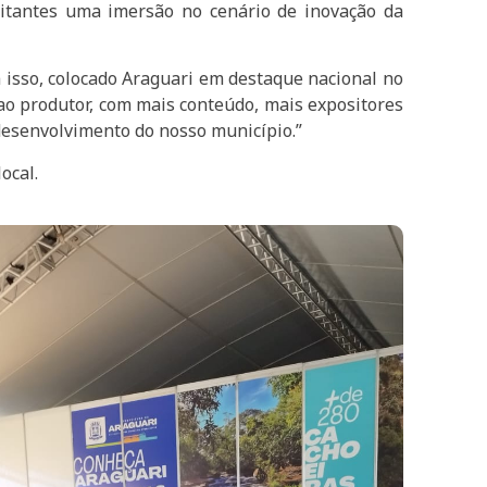
sitantes uma imersão no cenário de inovação da
 isso, colocado Araguari em destaque nacional no
e ao produtor, com mais conteúdo, mais expositores
desenvolvimento do nosso município.”
ocal.