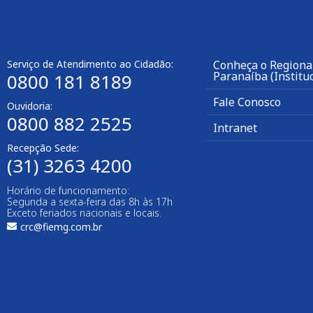
Serviço de Atendimento ao Cidadão:
Conheça o Regional
Paranaíba (Instituc
0800 181 8189
Fale Conosco
Ouvidoria:
0800 882 2525
Intranet
Recepção Sede:
(31) 3263 4200
Horário de funcionamento:
Segunda a sexta-feira das 8h às 17h
Exceto feriados nacionais e locais.
crc@fiemg.com.br