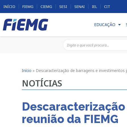
INÍCIO
FIEMG
CIEMG
SESI
SENAI
IEL
CIT
EDUCAÇÃO
Início
»
Descaracterização de barragens e investimentos
NOTÍCIAS
Descaracterização
reunião da FIEMG