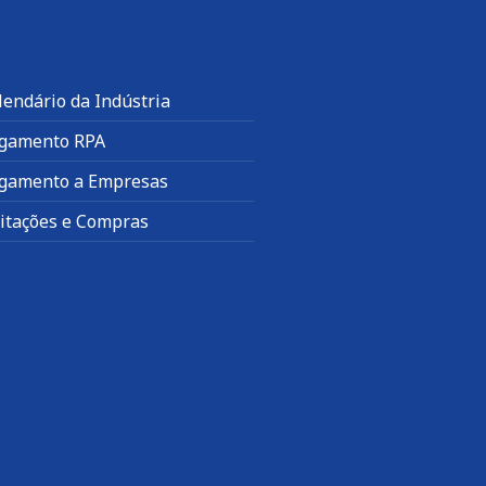
lendário da Indústria
gamento RPA
gamento a Empresas
citações e Compras