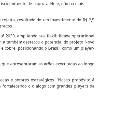
risco iminente de ruptura. Hoje, não há mais
rejeito, resultado de um investimento de R$ 2,5
erados.
té 2030, ampliando sua flexibilidade operacional
hia também destacou o potencial do projeto Novo
 e cobre, posicionando o Brasil “como um player-
, que apresentaram as ações executadas ao longo
esas e setores estratégicos. “Nosso propósito é
e fortalecendo o diálogo com grandes players da