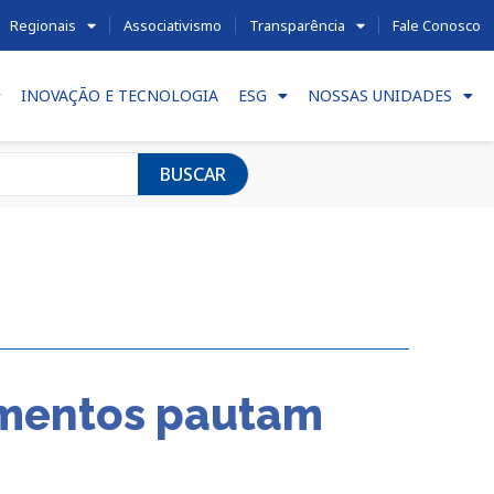
Regionais
Associativismo
Transparência
Fale Conosco
INOVAÇÃO E TECNOLOGIA
ESG
NOSSAS UNIDADES
BUSCAR
imentos pautam