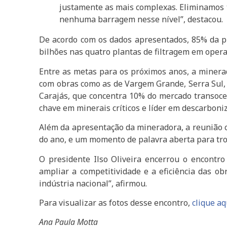
justamente as mais complexas. Eliminamos to
nenhuma barragem nesse nível”, destacou.
De acordo com os dados apresentados, 85% da pr
bilhões nas quatro plantas de filtragem em opera
Entre as metas para os próximos anos, a minerad
com obras como as de Vargem Grande, Serra Sul,
Carajás, que concentra 10% do mercado transoceâ
chave em minerais críticos e líder em descarboniz
Além da apresentação da mineradora, a reunião 
do ano, e um momento de palavra aberta para troc
O presidente Ilso Oliveira encerrou o encontro
ampliar a competitividade e a eficiência das o
indústria nacional”, afirmou.
Para visualizar as fotos desse encontro,
clique aq
Ana Paula Motta