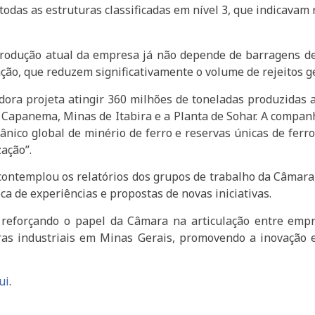
das as estruturas classificadas em nível 3, que indicavam 
odução atual da empresa já não depende de barragens de 
ção, que reduzem significativamente o volume de rejeitos g
ora projeta atingir 360 milhões de toneladas produzidas a
 Capanema, Minas de Itabira e a Planta de Sohar. A compan
nico global de minério de ferro e reservas únicas de ferro
ação”.
contemplou os relatórios dos grupos de trabalho da Câmara
a de experiências e propostas de novas iniciativas.
 reforçando o papel da Câmara na articulação entre empr
bras industriais em Minas Gerais, promovendo a inovação 
ui
.