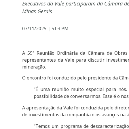
Executivos da Vale participaram da Câmara de
Minas Gerais
07/11/2025
|
5:03 PM
A 59ª Reunião Ordinária da Câmara de Obras I
representantes da Vale para discutir investimen
mineração.
O encontro foi conduzido pelo presidente da Câma
“É uma reunião muito especial para nós.
possibilidade de conversarmos. Esse é o noss
A apresentação da Vale foi conduzida pelo diret
de investimentos da companhia e os avanços na á
“Temos um programa de descaracterização 