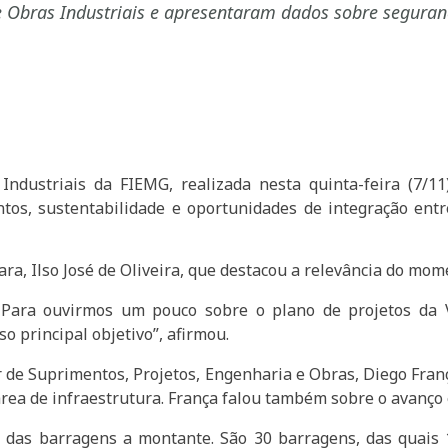
 Obras Industriais e apresentaram dados sobre seguranç
ndustriais da FIEMG, realizada nesta quinta-feira (7/11
tos, sustentabilidade e oportunidades de integração entr
ra, Ilso José de Oliveira, que destacou a relevância do mom
 Para ouvirmos um pouco sobre o plano de projetos da
o principal objetivo”, afirmou.
or de Suprimentos, Projetos, Engenharia e Obras, Diego Fr
rea de infraestrutura. França falou também sobre o avanço
das barragens a montante. São 30 barragens, das quais 1