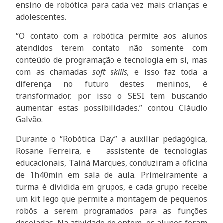
ensino de robótica para cada vez mais crianças e
adolescentes.
“O contato com a robótica permite aos alunos
atendidos terem contato não somente com
conteúdo de programação e tecnologia em si, mas
com as chamadas
soft skills,
e isso faz toda a
diferença no futuro destes meninos, é
transformador, por isso o SESI tem buscando
aumentar estas possibilidades.” contou Cláudio
Galvão.
Durante o “Robótica Day” a auxiliar pedagógica,
Rosane Ferreira, e assistente de tecnologias
educacionais, Tainá Marques, conduziram a oficina
de 1h40min em sala de aula. Primeiramente a
turma é dividida em grupos, e cada grupo recebe
um kit lego que permite a montagem de pequenos
robôs a serem programados para as funções
desejadas. Na atividade de ontem, os alunos foram