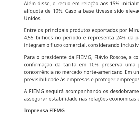
Além disso, o recuo em relação aos 15% inicial
alíquota de 10%. Caso a base tivesse sido elev
Unidos.
Entre os principais produtos exportados por Min
4,55 bilhões no período e representa 24% da p
integram o fluxo comercial, considerando inclusiv
Para o presidente da FIEMG, Flávio Roscoe, a co
confirmação da tarifa em 10% preserva uma p
concorrência no mercado norte-americano. Em um 
previsibilidade às empresas e proteger empregos”
A FIEMG seguirá acompanhando os desdobrament
assegurar estabilidade nas relações econômicas e
Imprensa FIEMG