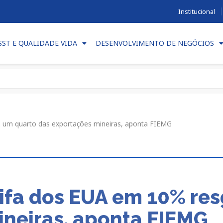
Institucional
SST E QUALIDADE VIDA
DESENVOLVIMENTO DE NEGÓCIOS
 um quarto das exportações mineiras, aponta FIEMG
ifa dos EUA em 10% re
ineiras, aponta FIEMG