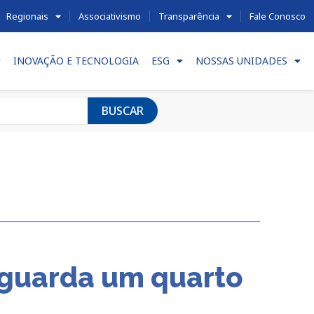
Regionais
Associativismo
Transparência
Fale Conosco
INOVAÇÃO E TECNOLOGIA
ESG
NOSSAS UNIDADES
BUSCAR
sguarda um quarto