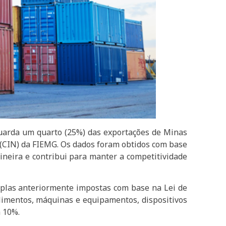
guarda um quarto (25%) das exportações de Minas
(CIN) da FIEMG. Os dados foram obtidos com base
ineira e contribui para manter a competitividade
amplas anteriormente impostas com base na Lei de
limentos, máquinas e equipamentos, dispositivos
a 10%.