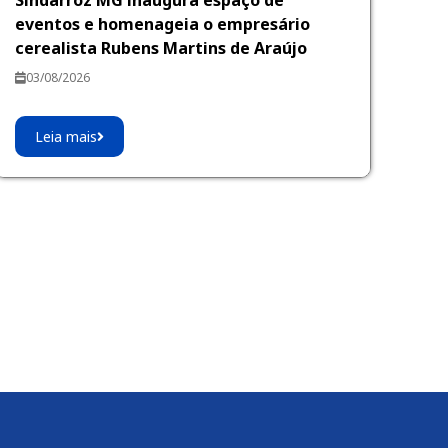
Sindarroz MG inaugura espaço de
eventos e homenageia o empresário
cerealista Rubens Martins de Araújo
03/08/2026
Leia mais