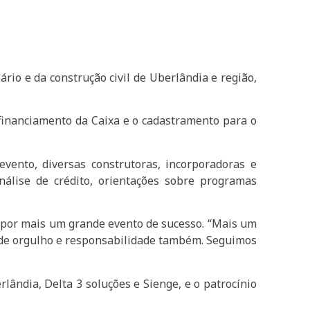
rio e da construção civil de Uberlândia e região,
 financiamento da Caixa e o cadastramento para o
vento, diversas construtoras, incorporadoras e
análise de crédito, orientações sobre programas
s por mais um grande evento de sucesso. “Mais um
e de orgulho e responsabilidade também. Seguimos
ândia, Delta 3 soluções e Sienge, e o patrocínio