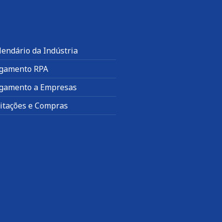
lendário da Indústria
gamento RPA
gamento a Empresas
citações e Compras