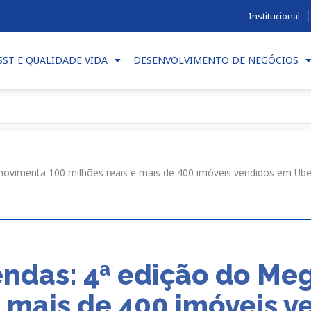
Institucional
SST E QUALIDADE VIDA
DESENVOLVIMENTO DE NEGÓCIOS
ovimenta 100 milhões reais e mais de 400 imóveis vendidos em Ube
endas: 4ª edição do M
e mais de 400 imóveis 