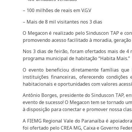
– 100 milhões de reais em V.G.V
– Mais de 8 mil visitantes nos 3 dias
O Megacon é realizado pelo Sinduscon TAP e conso
promovendo acesso facilitado à moradia, geração 
Nos 3 dias de feirão, foram ofertados mais de 4
programa municipal de habitação “Habita Mais.”
O evento beneficiou diretamente famílias que 
instituições financeiras, oferecendo condições
habitacionais e oportunidades com valores acessí
Antônio Borges, presidente do Sinduscon TAP, en
evento de sucesso! O Megacon tem se tornado uma
à disposição para conectar e promover nossa class
A FIEMG Regional Vale do Paranaíba é apoiadora 
foi ofertado pelo CREA MG, Caixa e Governo Feder