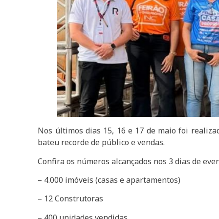
Nos últimos dias 15, 16 e 17 de maio foi realiza
bateu recorde de público e vendas.
Confira os números alcançados nos 3 dias de even
– 4.000 imóveis (casas e apartamentos)
– 12 Construtoras
– 400 unidades vendidas