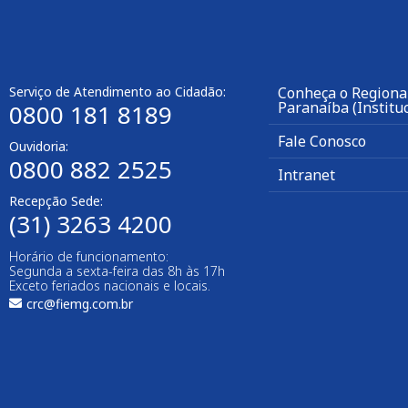
Serviço de Atendimento ao Cidadão:
Conheça o Regional
Paranaíba (Instituc
0800 181 8189
Fale Conosco
Ouvidoria:
0800 882 2525
Intranet
Recepção Sede:
(31) 3263 4200
Horário de funcionamento:
Segunda a sexta-feira das 8h às 17h
Exceto feriados nacionais e locais.
crc@fiemg.com.br