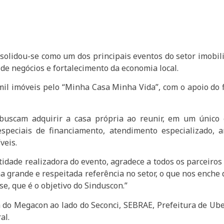
lidou-se como um dos principais eventos do setor imobiliá
de negócios e fortalecimento da economia local.
 mil imóveis pelo “Minha Casa Minha Vida”, com o apoio do
buscam adquirir a casa própria ao reunir, em um único e
 especiais de financiamento, atendimento especializado, 
veis.
tidade realizadora do evento, agradece a todos os parceiro
 grande e respeitada referência no setor, o que nos ench
e, que é o objetivo do Sinduscon.”
do Megacon ao lado do Seconci, SEBRAE, Prefeitura de Uberl
al.