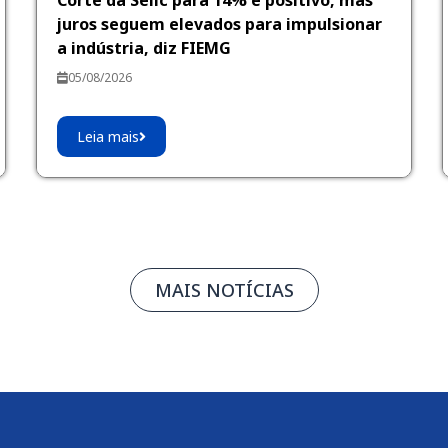
Corte da Selic para 14% é positivo, mas
juros seguem elevados para impulsionar
a indústria, diz FIEMG
05/08/2026
Leia mais
MAIS NOTÍCIAS