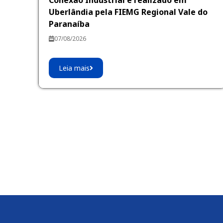
Conexão Industrial é realizado em
Uberlândia pela FIEMG Regional Vale do
Paranaíba
07/08/2026
Leia mais