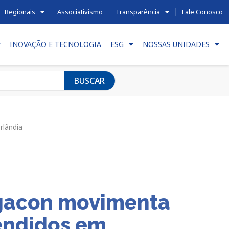
Regionais
Associativismo
Transparência
Fale Conosco
INOVAÇÃO E TECNOLOGIA
ESG
NOSSAS UNIDADES
BUSCAR
rlândia
egacon movimenta
vendidos em