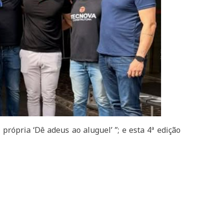
própria ‘Dê adeus ao aluguel’ ”; e esta 4ª edição