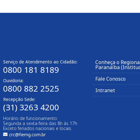
Serviço de Atendimento ao Cidadão:
Conheça o Regional
Paranaíba (Instituc
0800 181 8189
Fale Conosco
Ouvidoria:
0800 882 2525
Intranet
Recepção Sede:
(31) 3263 4200
Horário de funcionamento:
Segunda a sexta-feira das 8h às 17h
Exceto feriados nacionais e locais.
crc@fiemg.com.br