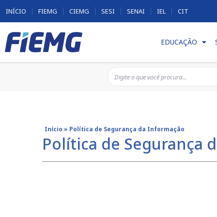
INÍCIO
FIEMG
CIEMG
SESI
SENAI
IEL
CIT
EDUCAÇÃO
Início
»
Política de Segurança da Informação
Política de Segurança 