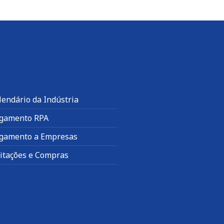
lendário da Indústria
gamento RPA
gamento a Empresas
citações e Compras