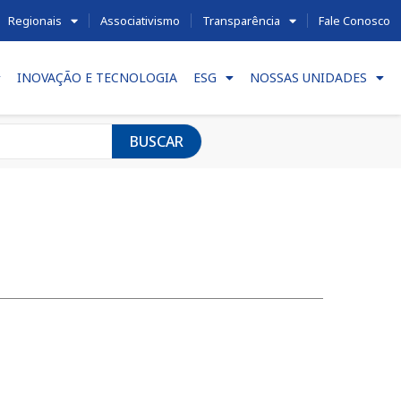
Regionais
Associativismo
Transparência
Fale Conosco
INOVAÇÃO E TECNOLOGIA
ESG
NOSSAS UNIDADES
BUSCAR