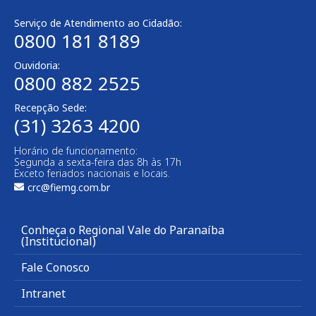
Serviço de Atendimento ao Cidadão:
0800 181 8189
Ouvidoria:
0800 882 2525
Recepção Sede:
(31) 3263 4200
Horário de funcionamento:
Segunda a sexta-feira das 8h às 17h
Exceto feriados nacionais e locais.
crc@fiemg.com.br
Conheça o Regional Vale do Paranaíba
(Institucional)
Fale Conosco
Intranet