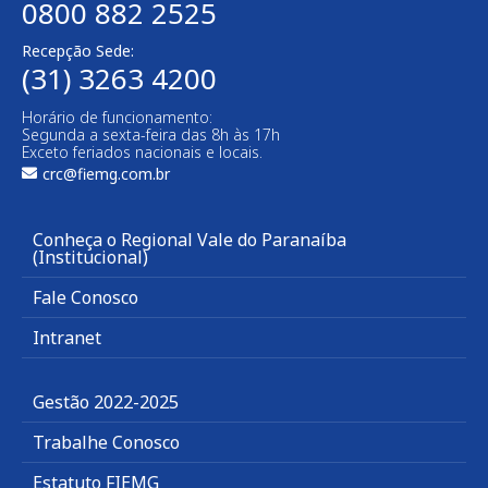
0800 882 2525
Recepção Sede:
(31) 3263 4200
Horário de funcionamento:
Segunda a sexta-feira das 8h às 17h
Exceto feriados nacionais e locais.
crc@fiemg.com.br
Conheça o Regional Vale do Paranaíba
(Institucional)
Fale Conosco
Intranet
Gestão 2022-2025
Trabalhe Conosco
Estatuto FIEMG