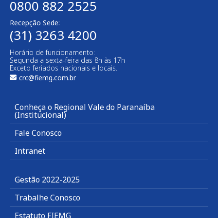
0800 882 2525
Recepção Sede:
(31) 3263 4200
Horário de funcionamento:
Segunda a sexta-feira das 8h às 17h
Exceto feriados nacionais e locais.
crc@fiemg.com.br
Conheça o Regional Vale do Paranaíba
(Institucional)
Fale Conosco
Intranet
Gestão 2022-2025
Trabalhe Conosco
Estatuto FIEMG