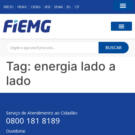
INÍCIO
FIEMG
CIEMG
SESI
SENAI
IEL
CIT
Fale Conosco
BUSCAR
Tag:
energia lado a
lado
Serviço de Atendimento ao Cidadão:
0800 181 8189
Ouvidoria: