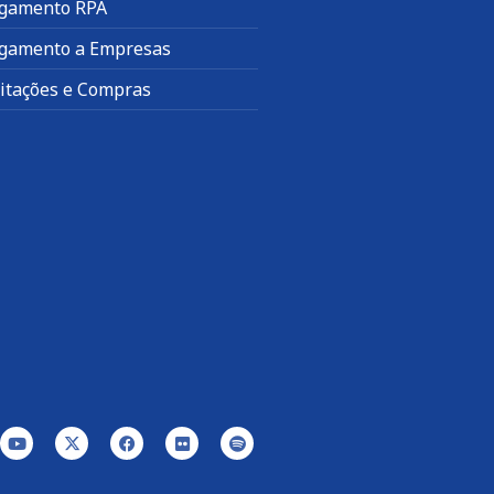
gamento RPA
gamento a Empresas
citações e Compras