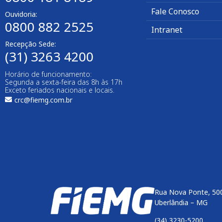
Fale Conosco
Ouvidoria:
0800 882 2525
Intranet
Recepção Sede:
(31) 3263 4200
Horário de funcionamento:
Segunda a sexta-feira das 8h às 17h
Exceto feriados nacionais e locais.
crc@fiemg.com.br
Rua Nova Ponte, 500
Uberlândia – MG
(34) 3230-5200