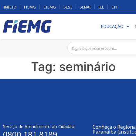
INÍCIO
FIEMG
CIEMG
SESI
SENAI
IEL
CIT
EDUCAÇÃO
Tag:
seminário
Serviço de Atendimento ao Cidadão:
Conheça o Regional
Paranaíba (Instituc
0800 181 8189