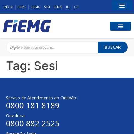
INÍCIO
FIEMG
CIEMG
SESI
SENAI
IEL
CIT
Fale Conosco
BUSCAR
Tag:
Sesi
Serviço de Atendimento ao Cidadão:
0800 181 8189
Ouvidoria:
0800 882 2525
Recepção Sede: