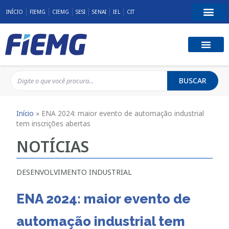
INÍCIO
FIEMG
CIEMG
SESI
SENAI
IEL
CIT
BUSCAR
Início
»
ENA 2024: maior evento de automação industrial
tem inscrições abertas
NOTÍCIAS
DESENVOLVIMENTO INDUSTRIAL
ENA 2024: maior evento de
automação industrial tem