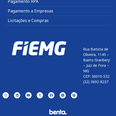
Pagamento RPA
Pagamento a Empresas
Licitações e Compras
Rua Batista de
Oliveira, 1145 –
Bairro Granbery
– Juiz de Fora –
MG
CEP: 36010-532
(32) 3692-8237