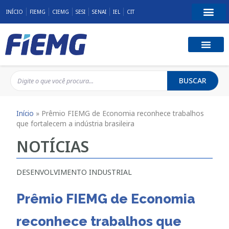
INÍCIO
FIEMG
CIEMG
SESI
SENAI
IEL
CIT
BUSCAR
Início
»
Prêmio FIEMG de Economia reconhece trabalhos
que fortalecem a indústria brasileira
NOTÍCIAS
DESENVOLVIMENTO INDUSTRIAL
Prêmio FIEMG de Economia
reconhece trabalhos que