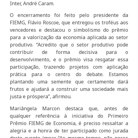
Inter, André Caram.
O encerramento foi feito pelo presidente da
FIEMG, Flávio Roscoe, que entregou os troféus aos
vencedores e destacou o simbolismo do prêmio
para a valorização da economia aplicada ao setor
produtivo. “Acredito que o setor produtivo pode
contribuir de forma decisiva para o
desenvolvimento, e o prêmio visa resgatar essa
participação, trazendo projetos com aplicação
prática para o centro do debate. Estamos
plantando uma semente que certamente dará
frutos e ajudará a construir uma sociedade mais
justa e próspera”, afirmou.
Mariângela Marcon destaca que, antes de
qualquer referência à iniciativa do Primeiro
Prêmio FIEMG de Economia, é preciso ressaltar a
alegria e a honra de ter participado como jurada
deste evento ímpar. “Ao mesmo tempo, não posso