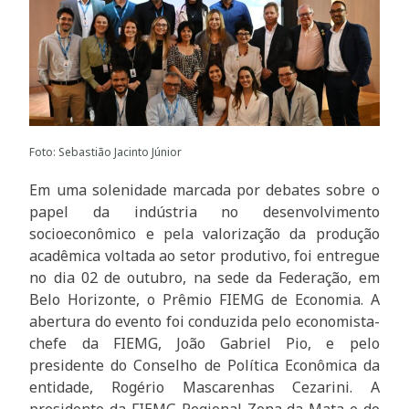
Foto: Sebastião Jacinto Júnior
Em uma solenidade marcada por debates sobre o
papel da indústria no desenvolvimento
socioeconômico e pela valorização da produção
acadêmica voltada ao setor produtivo, foi entregue
no dia 02 de outubro, na sede da Federação, em
Belo Horizonte, o Prêmio FIEMG de Economia. A
abertura do evento foi conduzida pelo economista-
chefe da FIEMG, João Gabriel Pio, e pelo
presidente do Conselho de Política Econômica da
entidade, Rogério Mascarenhas Cezarini. A
presidente da FIEMG Regional Zona da Mata e do