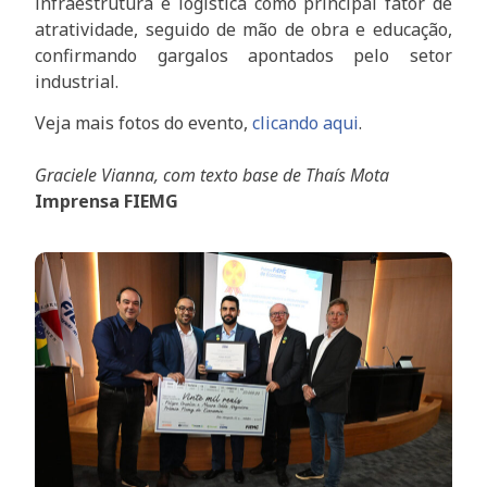
infraestrutura e logística como principal fator de
atratividade, seguido de mão de obra e educação,
confirmando gargalos apontados pelo setor
industrial.
Veja mais fotos do evento,
clicando a
qui
.
Graciele Vianna, com texto base de Thaís Mota
Imprensa FIEMG