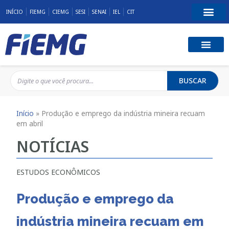
INÍCIO
FIEMG
CIEMG
SESI
SENAI
IEL
CIT
BUSCAR
Início
»
Produção e emprego da indústria mineira recuam
em abril
NOTÍCIAS
ESTUDOS ECONÔMICOS
Produção e emprego da
indústria mineira recuam em