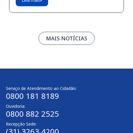
Leia mais
MAIS NOTÍCIAS
Serviço de Atendimento ao Cidadão:
0800 181 8189
Ouvidoria:
0800 882 2525
Recepção Sede:
(31) 3263 4200