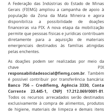
A Federação das Indústrias do Estado de Minas
Gerais (FIEMG) ampliou a campanha de apoio à
população da Zona da Mata Mineira e agora
disponibiliza a possibilidade de doações
financeiras via PIX. A nova etapa da mobilização
permite que pessoas físicas e jurídicas contribuam
diretamente para a aquisição de materiais
emergenciais destinados às famílias atingidas
pelas enchentes.
As doações podem ser realizadas por meio da
chave PIX
responsabilidadesocial@fiemg.com.br
. Também
é possível contribuir por transferência bancária:
Banco 756 – Credifiemg, Agência 3330, Conta
Corrente 23.445-1, CNPJ 17.212.069/0001-81
.
Todos os recursos arrecadados serão destinados
exclusivamente à compra de alimentos, produtos
de higiene, materiais de limpeza e demais itens