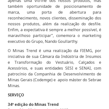
apenas uma vitrine dos nossos produtos, mas
também oportunidade de posicionamento de
marca, uma porta de abertura para
reconhecimento, novos clientes, disseminação dos
nossos produtos, além da realização do desfile.
Enfim, a expectativa é sempre a melhor possível, é
maravilhoso participar”, comemora o marketing
executivo do Grupo, Nando Goullarthy.
O Minas Trend é uma realização da FIEMG, por
iniciativa de sua Câmara da Indústria de Insumos
e Transformação do Vestuário, Calçados e
Acessórios, e suas entidades SESI e SENAI, com
patrocínio da Companhia de Desenvolvimento de
Minas Gerais (Codemge) e apoio máster do Sebrae
Minas.
SERVIÇO
34ª edição do Minas Trend