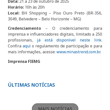
Data:
21 a 23 de outubro de 2025
Horário:
10h às 20h
Local:
BH Shopping – Piso Ouro Preto (BR-356,
3049, Belvedere – Belo Horizonte – MG)
Credenciamento
– O credenciamento para
imprensa e influenciadores digitais, limitado a 250
profissionais,
já está disponível neste link
.
Confira
aqui
o regulamento de participação e para
mais informações, acesse:
www.minastrend.com.br
.
Imprensa FIEMG
ÚLTIMAS NOTÍCIAS
MAIS NOTÍCIAS