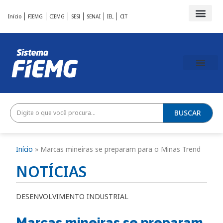
Início
FIEMG
CIEMG
SESI
SENAI
IEL
CIT
BUSCAR
Início
»
Marcas mineiras se preparam para o Minas Trend
NOTÍCIAS
DESENVOLVIMENTO INDUSTRIAL
Marcas mineiras se preparam