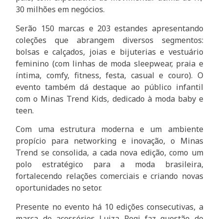
30 milhões em negócios.
Serão 150 marcas e 203 estandes apresentando
coleções que abrangem diversos segmentos:
bolsas e calçados, joias e bijuterias e vestuário
feminino (com linhas de moda sleepwear, praia e
íntima, comfy, fitness, festa, casual e couro). O
evento também dá destaque ao público infantil
com o Minas Trend Kids, dedicado à moda baby e
teen.
Com uma estrutura moderna e um ambiente
propício para networking e inovação, o Minas
Trend se consolida, a cada nova edição, como um
polo estratégico para a moda brasileira,
fortalecendo relações comerciais e criando novas
oportunidades no setor.
Presente no evento há 10 edições consecutivas, a
marca de acessórios Luiza Rogi faz questão de