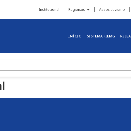
Institucional
Regionais
Associativismo
INÍCIO
SISTEMA FIEMG
RELEA
l