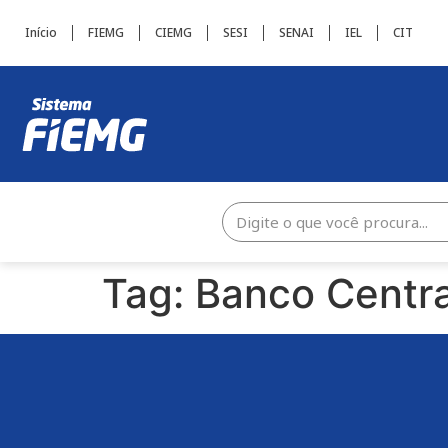
Início
FIEMG
CIEMG
SESI
SENAI
IEL
CIT
Tag:
Banco Centra