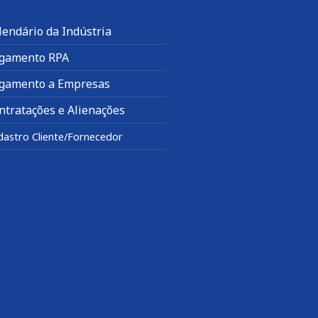
lendário da Indústria
gamento RPA
gamento a Empresas
ntratações e Alienações
dastro Cliente/Fornecedor