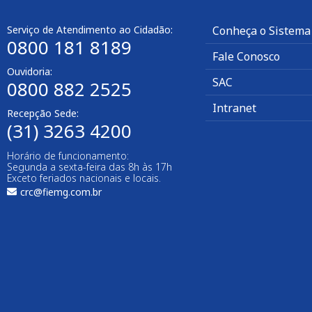
Serviço de Atendimento ao Cidadão:
Conheça o Sistema
0800 181 8189
Fale Conosco
Ouvidoria:
SAC
0800 882 2525
Intranet
Recepção Sede:
(31) 3263 4200
Horário de funcionamento:
Segunda a sexta-feira das 8h às 17h
Exceto feriados nacionais e locais.
crc@fiemg.com.br