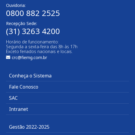
Ouvidoria:
0800 882 2525
Recepção Sede:
(31) 3263 4200
Horário de funcionamento:
Segunda a sexta-feira das 8h às 17h
Exceto feriados nacionais e locais.
crc@fiemg.com.br
Conheça o Sistema
Fale Conosco
SAC
Intranet
Gestão 2022-2025